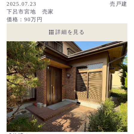
2025.07.23
売戸建
下呂市宮地 売家
価格：90万円
詳細を見る