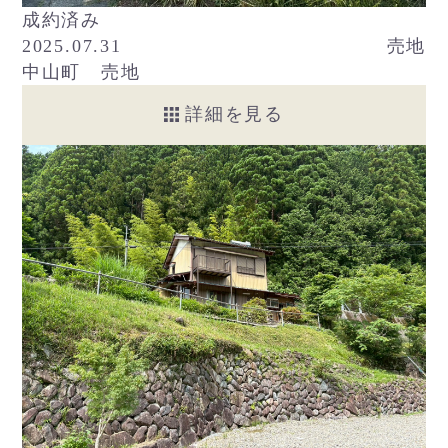
成約済み
2025.07.31
売地
中山町 売地
詳細を見る