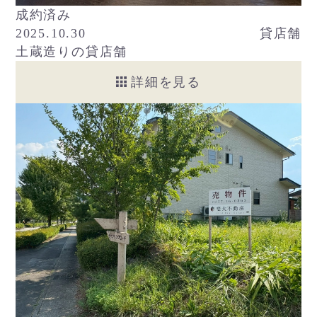
成約済み
2025.10.30
貸店舗
土蔵造りの貸店舗
詳細を見る