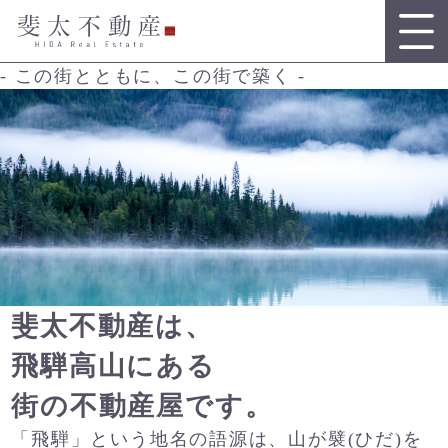
- この街とともに、この街で築く -
斐太不動産は、
飛騨高山にある
街の不動産屋です。
「飛騨」という地名の語源は、山が襞(ひだ)を