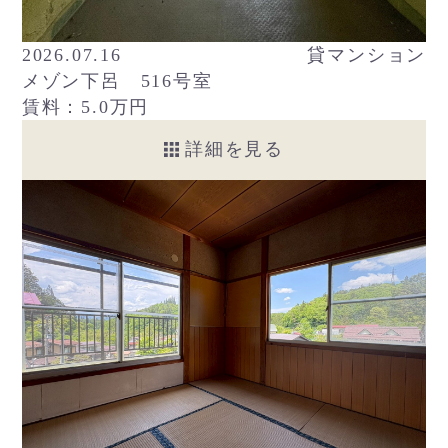
2026.07.16
貸マンション
メゾン下呂 516号室
賃料：5.0万円
詳細を見る