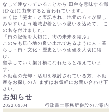
なして連なっていることから
田舎を意味する鄙
(ひな)に由来すると言われています。
古くは「斐太」と表記され、地元の方々が親し
みやすいよう地域密着という思いを込めて、
こ
の名を付けました。
「街の記憶を大切に、街の未来を結ぶ」
この先も居心地の良い土地であるように人・暮
らし・街・文化・歴史という価値を大切に結
び、
継承していく架け橋になれたらと考えていま
す。
不動産の売却・活用を検討されている方、不動
産をお探しの方
まずはお気軽にお問い合わせ下
さい。
お知らせ
2022.09.04
行政書士事務所併設のご案内