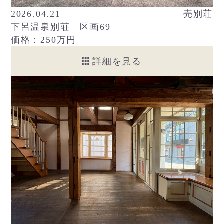
2026.04.21
売別荘
下呂温泉別荘 区画69
価格：250万円
詳細を見る