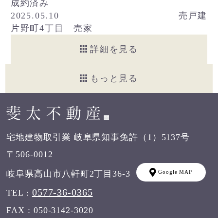
成約済み
2025.05.10
売戸建
片野町4丁目 売家
詳細を見る
もっと見る
宅地建物取引業 岐阜県知事免許（1）5137号
〒506-0012
岐阜県高山市八軒町2丁目36-3
Google MAP
0577-36-0365
TEL :
FAX : 050-3142-3020