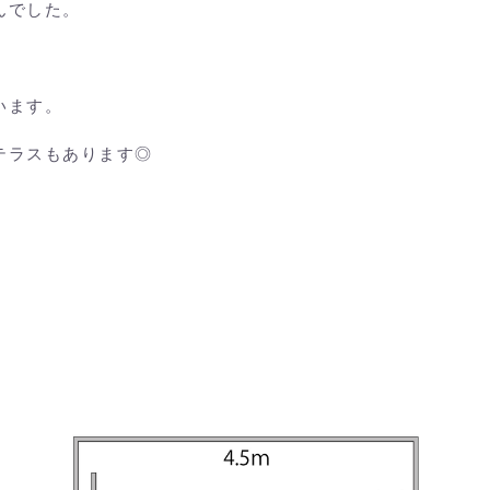
んでした。
います。
テラスもあります◎