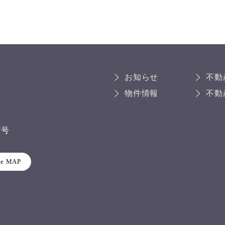
お知らせ
不動
物件情報
不動
7号
le MAP