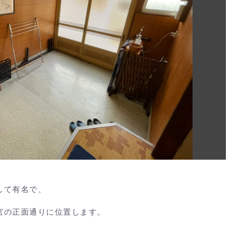
して有名で、
宮の正面通りに位置します。