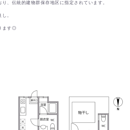
おり、伝統的建物群保存地区に指定されています。
良し。
ります◎