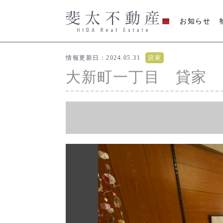
お知らせ
情報更新日：2024.05.31
貸家
大新町一丁目 貸家